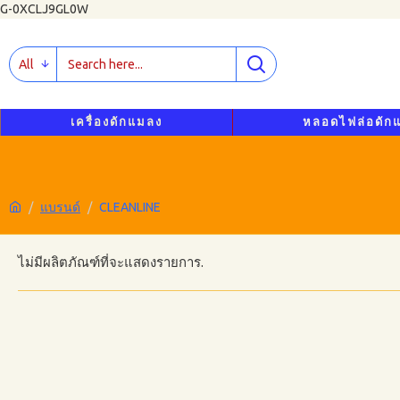
G-0XCLJ9GL0W
All
เครื่องดักแมลง
หลอดไฟล่อดัก
แบรนด์
CLEANLINE
ไม่มีผลิตภัณฑ์ที่จะแสดงรายการ.