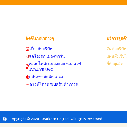
ลิงค์ไปหน้าต่างๆ
บริการลูกค้
เกี่ยวกับบริษัท
ติดต่อบริษัท
เครื่องดักแมลงทุกรุ่น
แผนผังเว็บไ
หลอดไฟดักแมลงและ หลอดไฟ
ยี่ห้อผู้ผลิต
UVA,UVB,UVC
แผ่นกาวล่อดักแมลง
ดาวน์โหลดสเปคสินค้าทุกรุ่น
Copyright © 2024, Gearkorn Co.,Ltd. All Rights Reserved