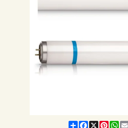
Share
Facebook
X
Pinterest
Wha