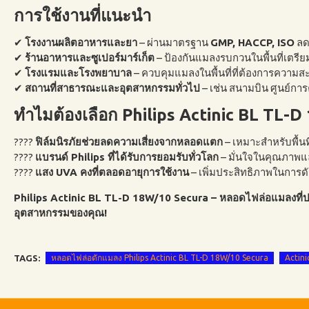
การใช้งานที่แนะนำ
✔
โรงงานผลิตอาหารและยา
– ผ่านมาตรฐาน
GMP, HACCP, ISO
ลด
✔
ร้านอาหารและซูเปอร์มาร์เก็ต
– ป้องกันแมลงรบกวนในพื้นที่เตรี
✔
โรงแรมและโรงพยาบาล
– ควบคุมแมลงในพื้นที่ที่ต้องการความ
✔
สถานที่สาธารณะและอุตสาหกรรมทั่วไป
– เช่น สนามบิน ศูนย์การ
ทำไมต้องเลือก Philips Actinic BL TL-
????
ฟิล์มนิรภัยช่วยลดความเสี่ยงจากหลอดแตก
– เหมาะสำหรับพื้น
????
แบรนด์ Philips ที่ได้รับการยอมรับทั่วโลก
– มั่นใจในคุณภาพแ
????
แสง UVA คงที่ตลอดอายุการใช้งาน
– เพิ่มประสิทธิภาพในการด
Philips Actinic BL TL-D 18W/10 Secura – หลอดไฟล่อแมลงที่ป
อุตสาหกรรมของคุณ!
TAGS:
หลอดไฟล่อดักแมลง Philips Actinic BL TL-D 18W/10 Secura
Actin