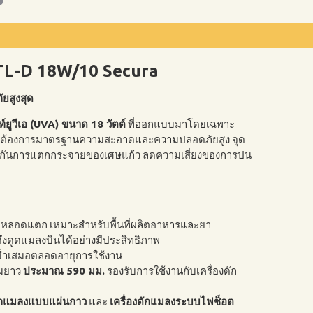
 TL-D 18W/10 Secura
ยสูงสุด
์ยูวีเอ (UVA) ขนาด 18 วัตต์
ที่ออกแบบมาโดยเฉพาะ
ที่ต้องการมาตรฐานความสะอาดและความปลอดภัยสูง จุด
องกันการแตกกระจายของเศษแก้ว ลดความเสี่ยงของการปน
ี่หลอดแตก เหมาะสำหรับพื้นที่ผลิตอาหารและยา
ึงดูดแมลงบินได้อย่างมีประสิทธิภาพ
ม่ำเสมอตลอดอายุการใช้งาน
มยาว
ประมาณ 590 มม.
รองรับการใช้งานกับเครื่องดัก
ดักแมลงแบบแผ่นกาว
และ
เครื่องดักแมลงระบบไฟช็อต