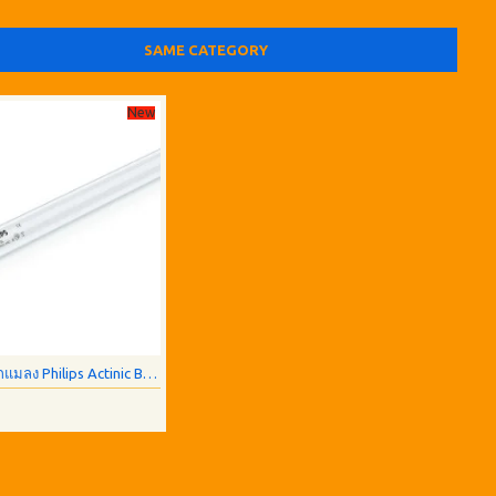
SAME CATEGORY
New
หลอดไฟล่อดักแมลง Philips Actinic BL TL-D 15W/10