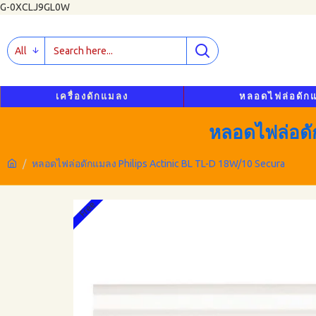
G-0XCLJ9GL0W
All
เครื่องดักแมลง
หลอดไฟล่อดัก
หลอดไฟล่อด
หลอดไฟล่อดักแมลง Philips Actinic BL TL-D 18W/10 Secura
Free