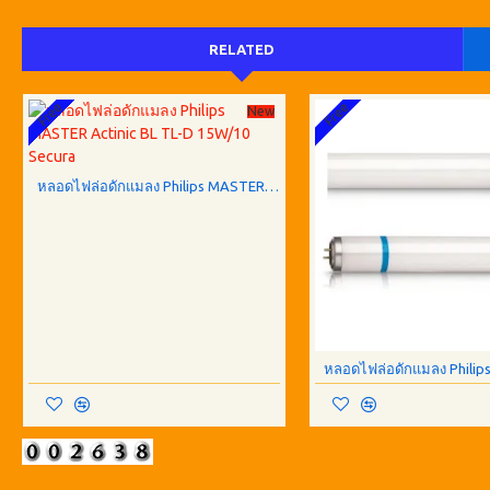
RELATED
Free
Free
New
หลอดไฟล่อดักแมลง Philips MASTER Actinic BL TL-D 15W/10 Secura