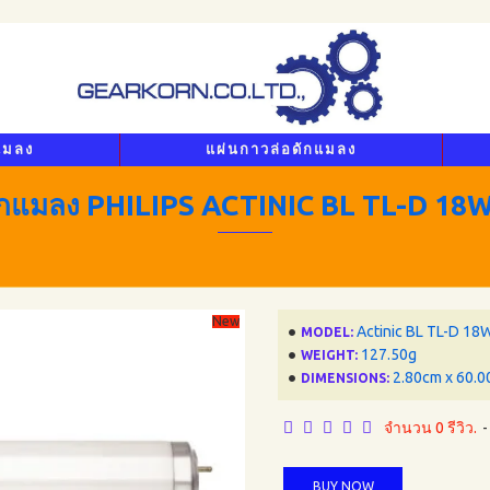
แมลง
แผ่นกาวล่อดักแมลง
ักแมลง PHILIPS ACTINIC BL TL-D 18
New
Actinic BL TL-D 18
MODEL:
127.50g
WEIGHT:
2.80cm x 60.0
DIMENSIONS:
จำนวน 0 รีวิว.
-
BUY NOW