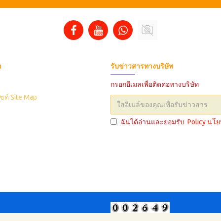
า
รับข่าวสารทางบริษัท
กรอกอีเมลเพื่อติดค่อทางบริษัท
ซด์ Site Map
ฉันได้อ่านและยอมรับ
Policy นโ