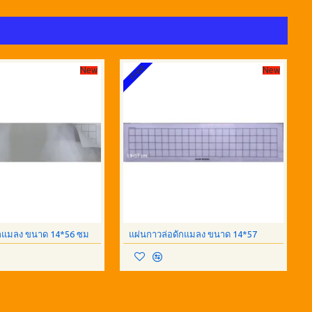
Free
New
New
ักแมลง ขนาด 14*56 ซม
แผ่นกาวล่อดักแมลง ขนาด 14*57