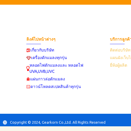
ลิงค์ไปหน้าต่างๆ
บริการลูกค้
เกี่ยวกับบริษัท
ติดต่อบริษัท
เครื่องดักแมลงทุกรุ่น
แผนผังเว็บไ
หลอดไฟดักแมลงและ หลอดไฟ
ยี่ห้อผู้ผลิต
UVA,UVB,UVC
แผ่นกาวล่อดักแมลง
ดาวน์โหลดสเปคสินค้าทุกรุ่น
Copyright © 2024, Gearkorn Co.,Ltd. All Rights Reserved