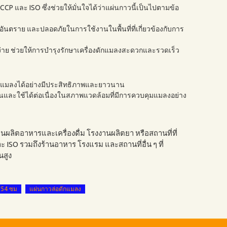
 และ ISO ซึ่งช่วยให้มั่นใจได้ว่าแผ่นกาวนี้เป็นไปตามข้อ
ีอันตราย และปลอดภัยในการใช้งานในพื้นที่ที่เกี่ยวข้องกับการ
ง่าย ช่วยให้การบำรุงรักษาเครื่องดักแมลงสะดวกและรวดเร็ว
บแมลงได้อย่างมีประสิทธิภาพและยาวนาน
ุ่นและใช้ได้ต่อเนื่องในสภาพแวดล้อมที่มีการควบคุมแมลงอย่าง
ลิตอาหารและเครื่องดื่ม โรงงานผลิตยา หรือสถานที่ที่
O รวมถึงร้านอาหาร โรงแรม และสถานที่อื่น ๆ ที่
นสูง
*54 ซม
แผ่นกาวล่อดักแมลง